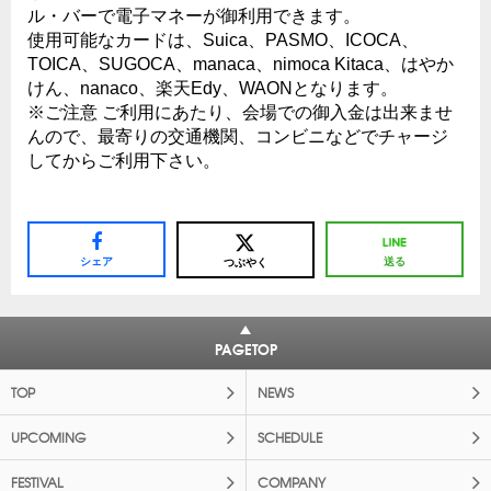
ル・バーで電子マネーが御利用できます。
使用可能なカードは、Suica、PASMO、ICOCA、
TOICA、SUGOCA、manaca、nimoca Kitaca、はやか
けん、nanaco、楽天Edy、WAONとなります。
※ご注意 ご利用にあたり、会場での御入金は出来ませ
んので、最寄りの交通機関、コンビニなどでチャージ
してからご利用下さい。
シェア
送る
つぶやく
PAGETOP
TOP
NEWS
UPCOMING
SCHEDULE
FESTIVAL
COMPANY