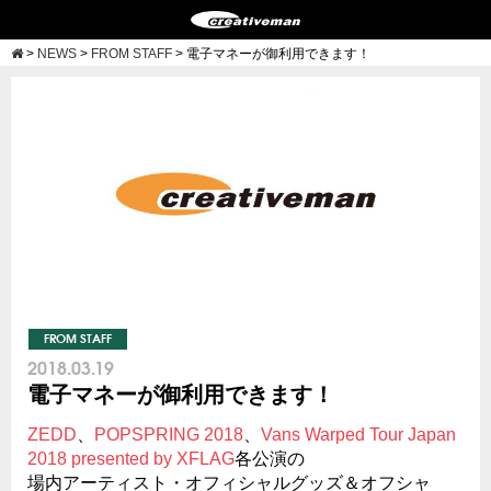
>
NEWS
>
FROM STAFF
>
電子マネーが御利用できます！
FROM STAFF
2018.03.19
電子マネーが御利用できます！
ZEDD
、
POPSPRING 2018
、
Vans Warped Tour Japan
2018 presented by XFLAG
各公演の
場内アーティスト・オフィシャルグッズ＆オフシャ