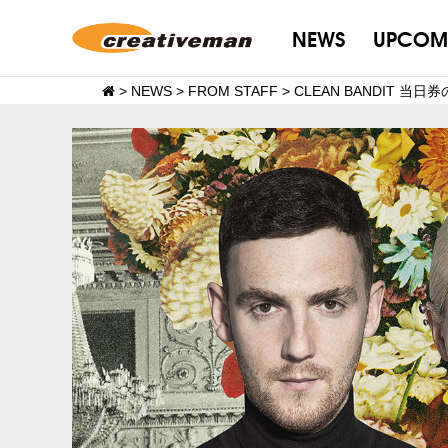
NEWS
UPCOM
>
NEWS
>
FROM STAFF
>
CLEAN BANDIT 当