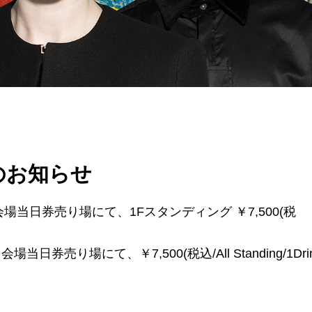
券のお知らせ
00～会場当日券売り場にて、1Fスタンディング ￥7,500(税
～会場当日券売り場にて、￥7,500(税込/All Standing/1Dri