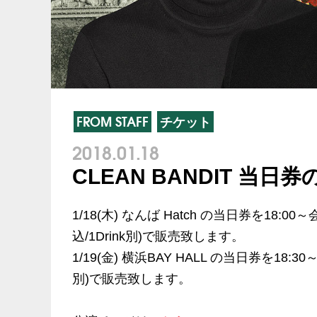
FROM STAFF
チケット
2018.01.18
CLEAN BANDIT 当日
1/18(木) なんば Hatch の当日券を18:
込/1Drink別)で販売致します。
1/19(金) 横浜BAY HALL の当日券を18:30
別)で販売致します。