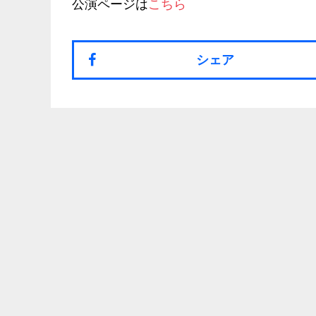
公演ページは
こちら
シェア