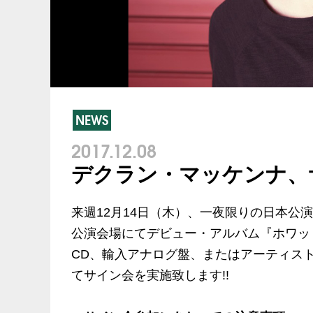
NEWS
2017.12.08
デクラン・マッケンナ、サ
来週12月14日（木）、一夜限りの日本公演を
公演会場にてデビュー・アルバム『ホワッ
CD、輸入アナログ盤、またはアーティス
てサイン会を実施致します!!