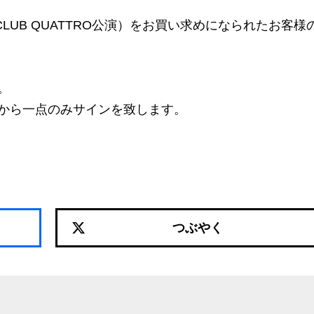
 CLUB QUATTRO公演）をお買い求めになられたお客様
。
から一点のみサインを致します。
つぶやく