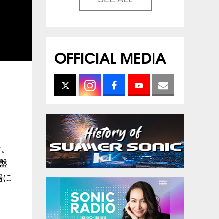
OFFICIAL MEDIA
ナ。
盤
場に