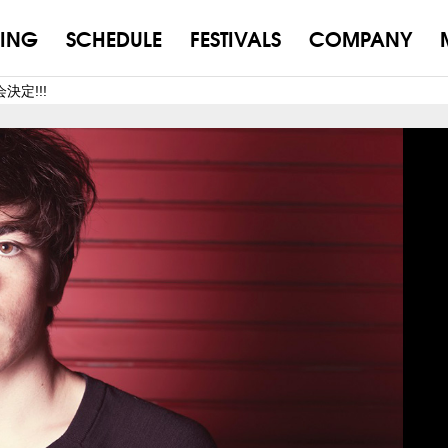
ING
SCHEDULE
FESTIVALS
COMPANY
定!!!