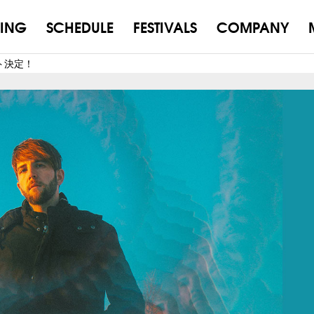
ING
SCHEDULE
FESTIVALS
COMPANY
クト決定！