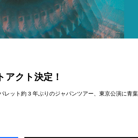
ポートアクト決定！
レット約 3 年ぶりのジャパンツアー、東京公演に青