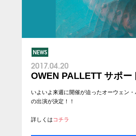
NEWS
2017.04.20
OWEN PALLETT サ
いよいよ来週に開催が迫ったオーウェン・パ
の出演が決定！！
詳しくは
コチラ