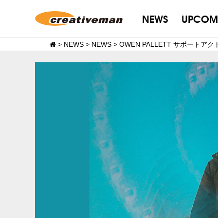
NEWS
UPCOM
>
NEWS
>
NEWS
>
OWEN PALLETT サポートア