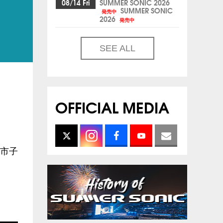
08/14 Fri
SUMMER SONIC 2026
SUMMER SONIC
発売中
2026
発売中
SEE ALL
OFFICIAL MEDIA
葉市子