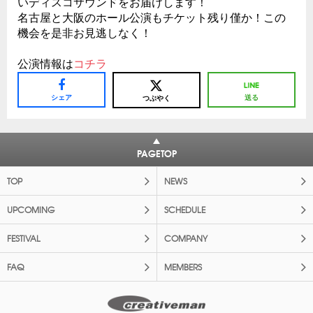
いディスコサウンドをお届けします！
名古屋と大阪のホール公演もチケット残り僅か！この
機会を是非お見逃しなく！
公演情報は
コチラ
シェア
送る
つぶやく
PAGETOP
TOP
NEWS
UPCOMING
SCHEDULE
FESTIVAL
COMPANY
FAQ
MEMBERS