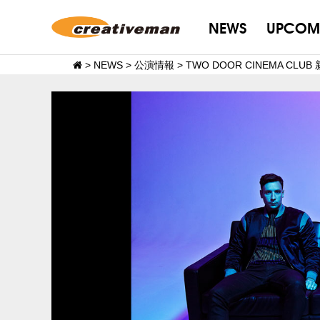
NEWS
UPCOM
>
NEWS
>
公演情報
>
TWO DOOR CINEMA CL