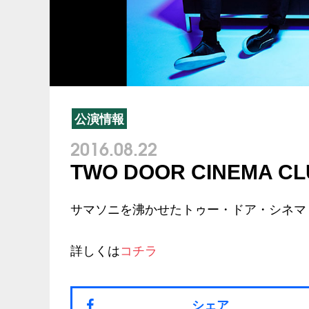
公演情報
2016.08.22
TWO DOOR CINEMA 
サマソニを沸かせたトゥー・ドア・シネマ
詳しくは
コチラ
シェア