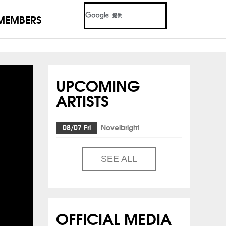
MEMBERS
UPCOMING
ARTISTS
08/07 Fri
Novelbright
SEE ALL
OFFICIAL MEDIA