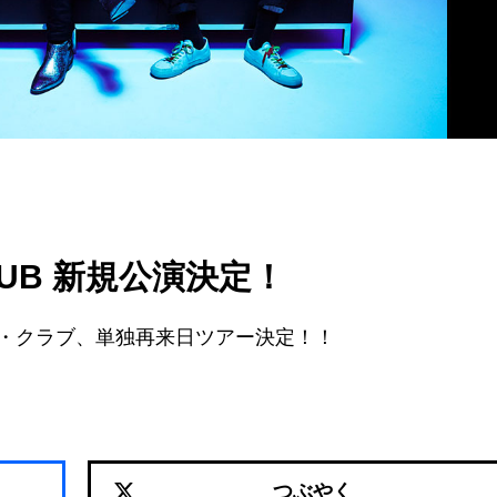
CLUB 新規公演決定！
・クラブ、単独再来日ツアー決定！！
つぶやく