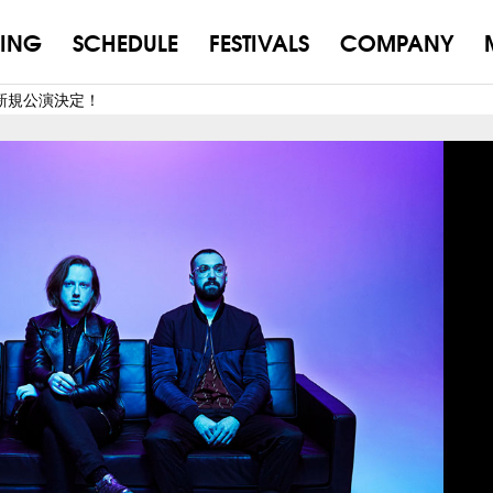
ING
SCHEDULE
FESTIVALS
COMPANY
UB 新規公演決定！