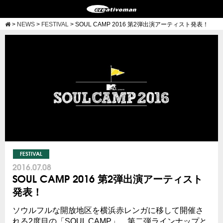
>
NEWS
>
FESTIVAL
>
SOUL CAMP 2016 第2弾出演アーティスト発表！
FESTIVAL
2016.07.08
SOUL CAMP 2016 第2弾出演アーティスト
発表！
ソウルフルな開放地区を横浜赤レンガに移して開催さ
れる2度目の「SOUL CAMP」、第二弾ラインナップと