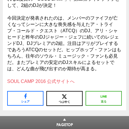
して、2組のDJが決定！
今回決定が発表されたのは、メンバーのファイフが亡
くなってシーンに大きな喪失感を与えたア・トライ
ブ・コールド・クエスト（ATCQ）のDJ、アリ・シャ
ヒードと昨年のDJジャジー・ジェフに続いてのレジェ
ンドDJ、DJプレミアの2組。注目はアリがプレイする
であろうATCQのセットだ。ヒップホップ・ファンはも
ちろん、往年のソウル・ミュージック・ファンも必見
だ。またプレミアの安定のDJスキルによるセットで
は、どんな曲が飛び出すのか期待が高まる。
SOUL CAMP 2016 公式サイトへ
シェア
送る
つぶやく
PAGETOP