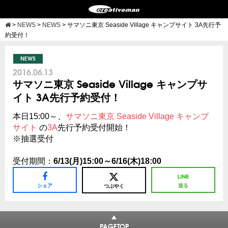
>
NEWS
>
NEWS
>
サマソニ東京 Seaside Village キャンプサイト 3A先行予
約受付！
NEWS
2016.06.13
サマソニ東京 Seaside Village キャンプサ
イト 3A先行予約受付！
本日15:00～、
サマソニ東京 Seaside Village キャンプ
サイト
の
3A
先行予約受付開始！
※抽選受付
受付期間：
6/13(月)15:00～6/16(木)18:00
シェア
送る
つぶやく
PAGETOP