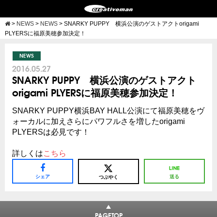
>
NEWS
>
NEWS
>
SNARKY PUPPY 横浜公演のゲストアクトorigami
PLYERSに福原美穂参加決定！
NEWS
2016.05.27
SNARKY PUPPY 横浜公演のゲストアクト
origami PLYERSに福原美穂参加決定！
SNARKY PUPPY横浜BAY HALL公演にて福原美穂をヴ
ォーカルに加えさらにパワフルさを増したorigami
PLYERSは必見です！
詳しくは
こちら
シェア
送る
つぶやく
PAGETOP