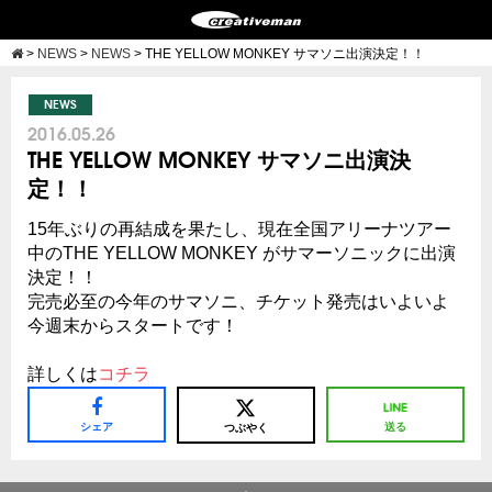
>
NEWS
>
NEWS
>
THE YELLOW MONKEY サマソニ出演決定！！
NEWS
2016.05.26
THE YELLOW MONKEY サマソニ出演決
定！！
15年ぶりの再結成を果たし、現在全国アリーナツアー
中のTHE YELLOW MONKEY がサマーソニックに出演
決定！！
完売必至の今年のサマソニ、チケット発売はいよいよ
今週末からスタートです！
詳しくは
コチラ
シェア
送る
つぶやく