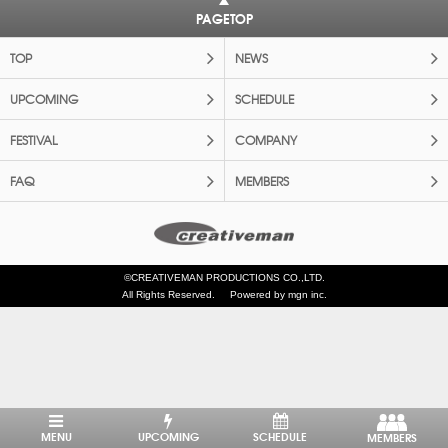
PAGETOP
TOP
NEWS
UPCOMING
SCHEDULE
FESTIVAL
COMPANY
FAQ
MEMBERS
©CREATIVEMAN PRODUCTIONS CO.,LTD.
All Rights Reserved.
Powered by mgn inc.
MENU
UPCOMING
SCHEDULE
MEMBERS