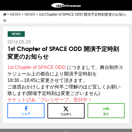
>
NEWS
>
NEWS
>
1st Chapter of SPACE ODD 開演予定時刻変更のお知ら
せ
NEWS
2016.05.25
1st Chapter of SPACE ODD 開演予定時刻
変更のお知らせ
1st Chapter of SPACE ODD
につきまして、舞台制作ス
ケジュール上の都合により開演予定時刻を
18:30→18:45に変更させて頂きます。
ご迷惑おかけしますが何卒ご理解のほど宜しくお願い
致します(開場予定時刻は変更ございません)
チケットぴあ「プレリザーブ」受付中！
シェア
送る
つぶやく