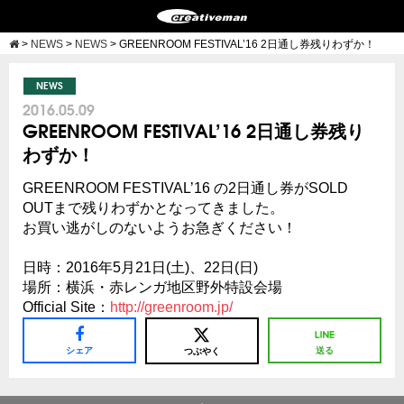
>
NEWS
>
NEWS
>
GREENROOM FESTIVAL’16 2日通し券残りわずか！
NEWS
2016.05.09
GREENROOM FESTIVAL’16 2日通し券残り
わずか！
GREENROOM FESTIVAL’16 の2日通し券がSOLD
OUTまで残りわずかとなってきました。
お買い逃がしのないようお急ぎください！
日時：2016年5月21日(土)、22日(日)
場所：横浜・赤レンガ地区野外特設会場
Official Site：
http://greenroom.jp/
シェア
送る
つぶやく