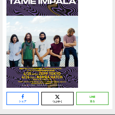
シェア
送る
つぶやく