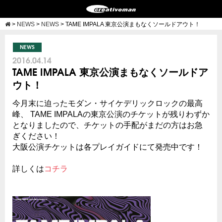
>
NEWS
>
NEWS
>
TAME IMPALA 東京公演まもなくソールドアウト！
NEWS
2016.04.14
TAME IMPALA 東京公演まもなくソールドア
ウト！
今月末に迫ったモダン・サイケデリックロックの最高
峰、 TAME IMPALAの東京公演のチケットが残りわずか
となりましたので、チケットの手配がまだの方はお急
ぎください！
大阪公演チケットは各プレイガイドにて発売中です！
詳しくは
コチラ