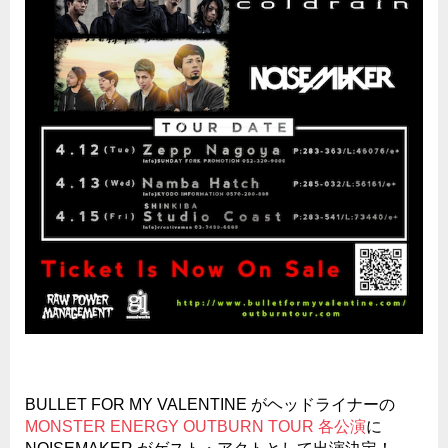
BULLET FOR MY VALENTINE がヘッドライナーの
MONSTER ENERGY OUTBURN TOUR 各公演
に