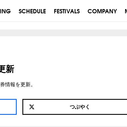
ING
SCHEDULE
FESTIVALS
COMPANY
報更新
券情報を更新。
つぶやく