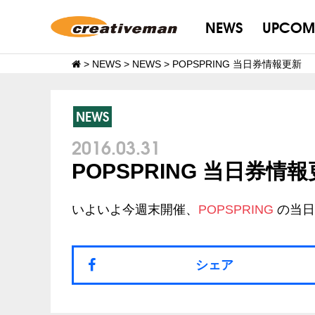
NEWS
UPCOM
>
NEWS
>
NEWS
>
POPSPRING 当日券情報更新
NEWS
2016.03.31
POPSPRING 当日券情
いよいよ今週末開催、
POPSPRING
の当日
シェア