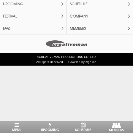
UPCOMING
SCHEDULE
FESTIVAL
COMPANY
FAQ
MEMBERS
©CREATIVEMAN PRODUCTIONS CO.,LTD.
All Rights Reserved.
Powered by mgn inc.
MENU
UPCOMING
SCHEDULE
MEMBERS