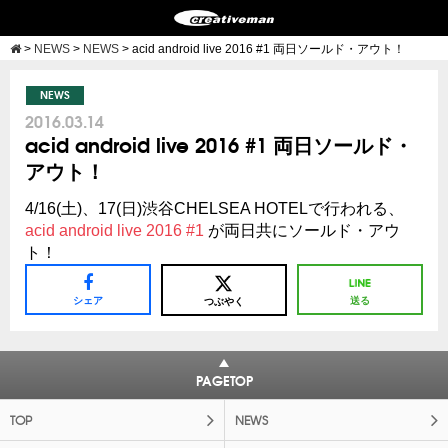
>
NEWS
>
NEWS
>
acid android live 2016 #1 両日ソールド・アウト！
NEWS
2016.03.14
acid android live 2016 #1 両日ソールド・
アウト！
4/16(土)、17(日)渋谷CHELSEA HOTELで行われる、
acid android live 2016 #1
が両日共にソールド・アウ
ト！
シェア
送る
つぶやく
PAGETOP
TOP
NEWS