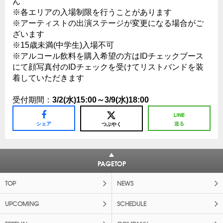
ん
※各エリアの入場制限を行うことがあります
※アーティストの出演ステージが変更になる場合がご
ざいます
※15歳未満(中学生)入場不可
※アルコール飲料を購入希望の方はIDチェックブース
にて顔写真付のIDチェックを受けてリストバンドを装
着していただきます
受付期間：
3/2(水)15:00～3/9(水)18:00
シェア
送る
つぶやく
PAGETOP
TOP
NEWS
UPCOMING
SCHEDULE