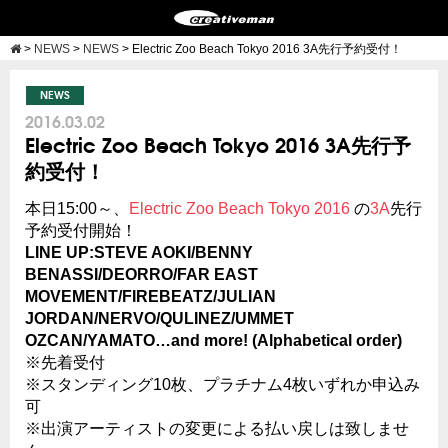
>
NEWS
>
NEWS
>
Electric Zoo Beach Tokyo 2016 3A先行予約受付！
NEWS
2016.03.02
Electric Zoo Beach Tokyo 2016 3A先行予
約受付！
本日15:00～、
Electric Zoo Beach Tokyo 2016
の
3A
先行
予約受付開始！
LINE UP:STEVE AOKI/BENNY
BENASSI/DEORRO/FAR EAST
MOVEMENT/FIREBEATZ/JULIAN
JORDAN/NERVO/QULINEZ/UMMET
OZCAN/YAMATO…and more! (Alphabetical order)
※先着受付
※スタンディング10枚、プラチナム4枚いずれか申込み
可
※出演アーティストの変更による払い戻しは致しませ