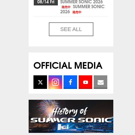
08/14 Fri
SUMMER SONIC 2026
SUMMER SONIC
発売中
2026
発売中
SEE ALL
OFFICIAL MEDIA