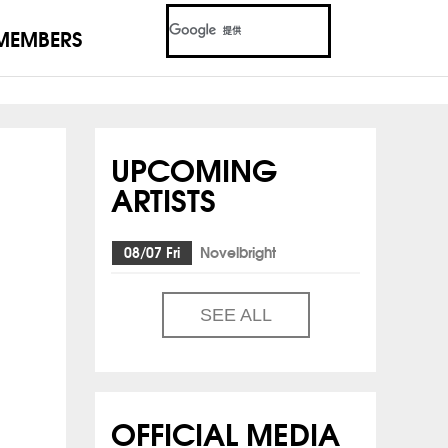
MEMBERS
UPCOMING
ARTISTS
！
08/07 Fri
Novelbright
SEE ALL
OFFICIAL MEDIA