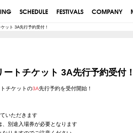
ING
SCHEDULE
FESTIVALS
COMPANY
チケット 3A先行予約受付！
グリートチケット 3A先行予約受付
トチケットの
3A
先行予約を受付開始！
せていただきます
は、別途入場券が必要となります