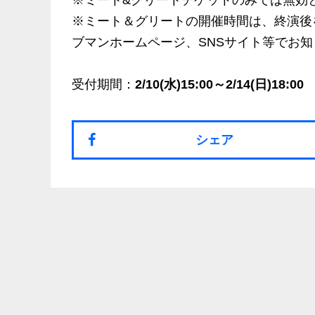
※ミート&グリートチケットのみでは無効
※ミート＆グリートの開催時間は、終演後
ブマンホームページ、SNSサイト等でお
受付期間：
2/10(水)15:00～2/14(日)18:00
シェア