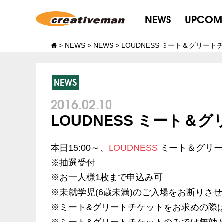
NEWS
UPCOM
>
NEWS
>
NEWS
>
LOUDNESS ミート＆グリート
NEWS
2016.02.10
LOUDNESS ミート＆
本日15:00～、
LOUDNESS
ミート＆グリー
※抽選受付
※お一人様1枚まで申込み可
※未就学児(6歳未満)のご入場をお断りさ
※ミート&グリートチケットをお求めの際