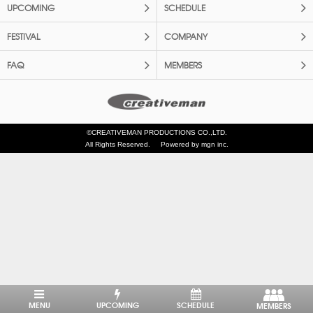
UPCOMING
SCHEDULE
FESTIVAL
COMPANY
FAQ
MEMBERS
©CREATIVEMAN PRODUCTIONS CO.,LTD.
All Rights Reserved.
Powered by mgn inc.
MENU
UPCOMING
SCHEDULE
MEMBERS