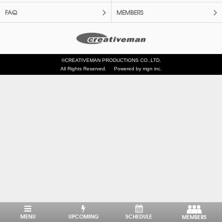
FAQ
MEMBERS
©CREATIVEMAN PRODUCTIONS CO.,LTD.
All Rights Reserved.
Powered by mgn inc.
MENU
UPCOMING
SCHEDULE
MEMBERS