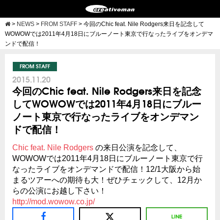
>
NEWS
>
FROM STAFF
>
今回のChic feat. Nile Rodgers来日を記念して
WOWOWでは2011年4月18日にブルーノート東京で行なったライブをオンデマ
ンドで配信！
FROM STAFF
2015.11.20
今回のChic feat. Nile Rodgers来日を記念
してWOWOWでは2011年4月18日にブルー
ノート東京で行なったライブをオンデマン
ドで配信！
Chic feat. Nile Rodgers
の来日公演を記念して、
WOWOWでは2011年4月18日にブルーノート東京で行
なったライブをオンデマンドで配信！
12/1大阪から始
まるツアーへの期待も大！ぜひチェックして、12月か
らの公演にお越し下さい！
http://mod.wowow.co.jp/