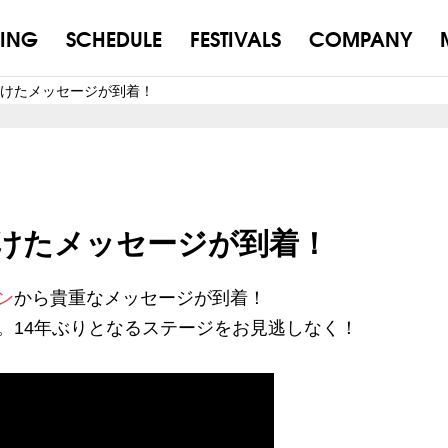
ING
SCHEDULE
FESTIVALS
COMPANY
けたメッセージが到着！
けたメッセージが到着！
ン
から貴重なメッセージが到着！
。14年ぶりとなるステージをお見逃しなく！