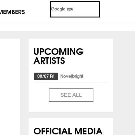
MEMBERS
UPCOMING
ARTISTS
08/07 Fri
Novelbright
SEE ALL
OFFICIAL MEDIA