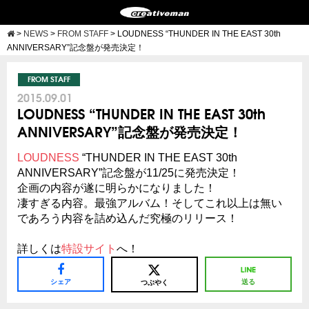
>
NEWS
>
FROM STAFF
>
LOUDNESS “THUNDER IN THE EAST 30th
ANNIVERSARY”記念盤が発売決定！
FROM STAFF
2015.09.01
LOUDNESS “THUNDER IN THE EAST 30th
ANNIVERSARY”記念盤が発売決定！
LOUDNESS
“THUNDER IN THE EAST 30th
ANNIVERSARY”記念盤が11/25に発売決定！
企画の内容が遂に明らかになりました！
凄すぎる内容。最強アルバム！そしてこれ以上は無い
であろう内容を詰め込んだ究極のリリース！
詳しくは
特設サイト
へ！
シェア
送る
つぶやく