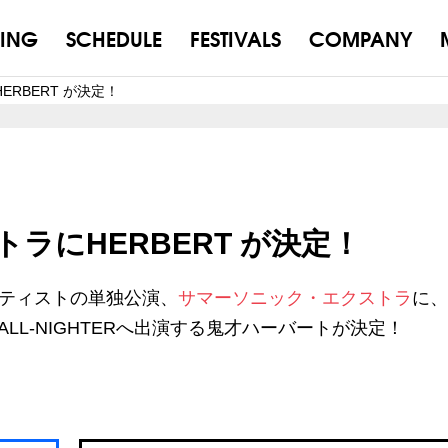
ING
SCHEDULE
FESTIVALS
COMPANY
RBERT が決定！
ラにHERBERT が決定！
ティストの単独公演、
サマーソニック・エクストラ
に、
UB ALL-NIGHTERへ出演する鬼才ハーバートが決定！