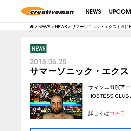
NEWS
UPCOM
>
NEWS
>
NEWS
>
サマーソニック・エクストラにHE
NEWS
2015.06.25
サマーソニック・エクスト
サマソニ出演アー
HOSTESS CL
詳しくは
コチラ