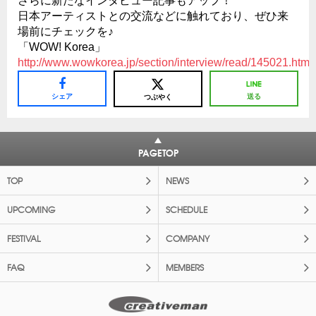
さらに新たなインタビュー記事もアップ！
日本アーティストとの交流などに触れており、ぜひ来
場前にチェックを♪
「WOW! Korea」
http://www.wowkorea.jp/section/interview/read/145021.htm
シェア
送る
つぶやく
PAGETOP
TOP
NEWS
UPCOMING
SCHEDULE
FESTIVAL
COMPANY
FAQ
MEMBERS