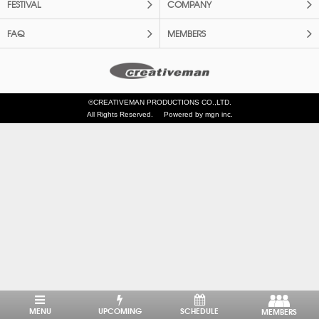
FESTIVAL
COMPANY
FAQ
MEMBERS
©CREATIVEMAN PRODUCTIONS CO.,LTD.
All Rights Reserved.
Powered by mgn inc.
MENU
UPCOMING
SCHEDULE
MEMBERS