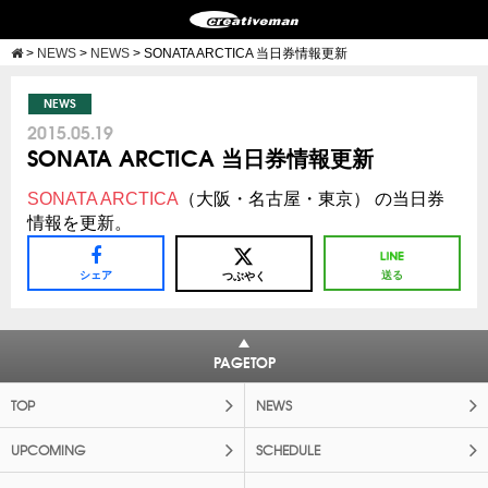
>
NEWS
>
NEWS
>
SONATA ARCTICA 当日券情報更新
NEWS
2015.05.19
SONATA ARCTICA 当日券情報更新
SONATA ARCTICA
（大阪・名古屋・東京） の当日券
情報を更新。
シェア
送る
つぶやく
PAGETOP
TOP
NEWS
UPCOMING
SCHEDULE