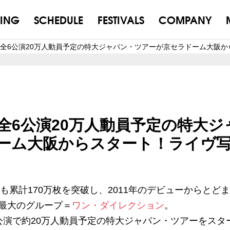
ING
SCHEDULE
FESTIVALS
COMPANY
全6公演20万人動員予定の特大ジャパン・ツアーが京セラドーム大阪
全6公演20万人動員予定の特大ジ
ーム大阪からスタート！ライヴ
も累計170万枚を突破し、2011年のデビューからとど
最大のグループ＝
ワン・ダイレクション
。
演で約20万人動員予定の特大ジャパン・ツアーをスター