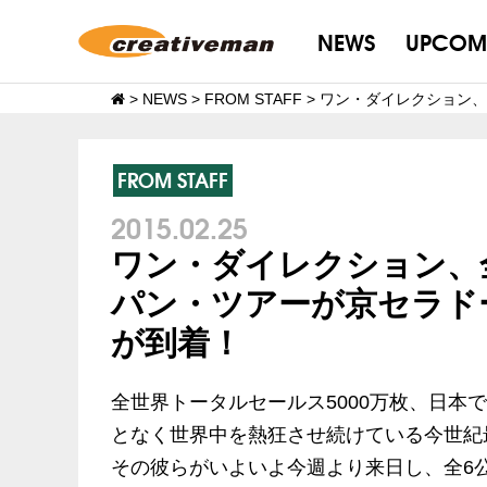
NEWS
UPCOM
>
NEWS
>
FROM STAFF
>
ワン・ダイレクション、
FROM STAFF
2015.02.25
ワン・ダイレクション、
パン・ツアーが京セラド
が到着！
全世界トータルセールス5000万枚、日本で
となく世界中を熱狂させ続けている今世紀
その彼らがいよいよ今週より来日し、全6公