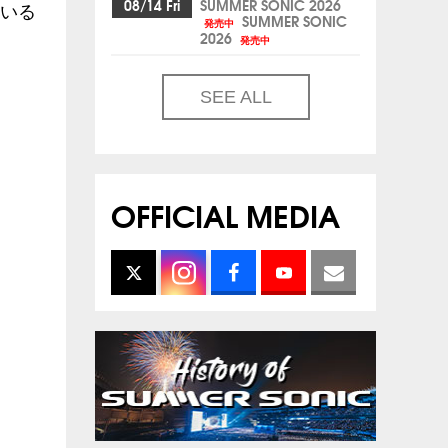
08/14 Fri
SUMMER SONIC 2026
ている
SUMMER SONIC
発売中
2026
発売中
SEE ALL
OFFICIAL MEDIA