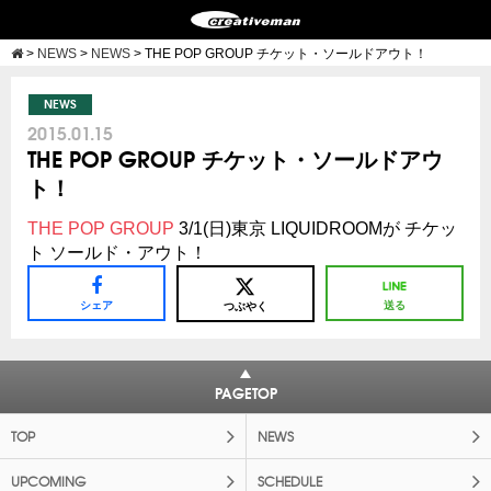
>
NEWS
>
NEWS
>
THE POP GROUP チケット・ソールドアウト！
NEWS
2015.01.15
THE POP GROUP チケット・ソールドアウ
ト！
THE POP GROUP
3/1(日)東京 LIQUIDROOMが チケッ
ト ソールド・アウト！
シェア
送る
つぶやく
PAGETOP
TOP
NEWS
UPCOMING
SCHEDULE