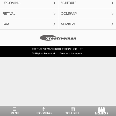
UPCOMING
SCHEDULE
FESTIVAL
COMPANY
FAQ
MEMBERS
©CREATIVEMAN PRODUCTIONS CO.,LTD.
All Rights Reserved.
Powered by mgn inc.
MENU
UPCOMING
SCHEDULE
MEMBERS