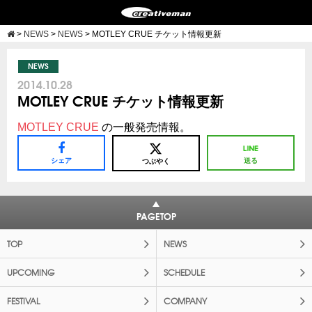
>
NEWS
>
NEWS
>
MOTLEY CRUE チケット情報更新
NEWS
2014.10.28
MOTLEY CRUE チケット情報更新
MOTLEY CRUE
の一般発売情報。
シェア
送る
つぶやく
PAGETOP
TOP
NEWS
UPCOMING
SCHEDULE
FESTIVAL
COMPANY