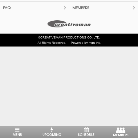
FAQ
MEMBERS
©CREATIVEMAN PRODUCTIONS CO.,LTD.
All Rights Reserved.
Powered by mgn inc.
MENU
UPCOMING
SCHEDULE
MEMBERS