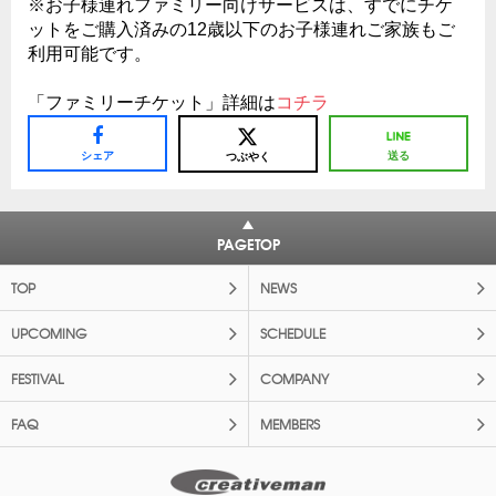
※お子様連れファミリー向けサービスは、すでにチケ
ットをご購入済みの12歳以下のお子様連れご家族もご
利用可能です。
「ファミリーチケット」詳細は
コチラ
シェア
送る
つぶやく
PAGETOP
TOP
NEWS
UPCOMING
SCHEDULE
FESTIVAL
COMPANY
FAQ
MEMBERS