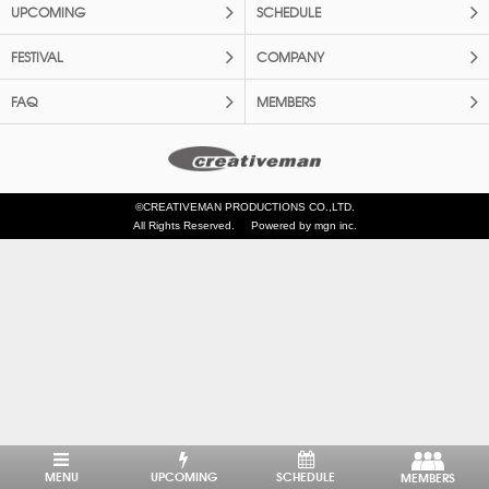
UPCOMING
SCHEDULE
FESTIVAL
COMPANY
FAQ
MEMBERS
©CREATIVEMAN PRODUCTIONS CO.,LTD.
All Rights Reserved.
Powered by mgn inc.
MENU
UPCOMING
SCHEDULE
MEMBERS