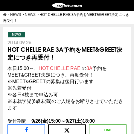
>
NEWS
>
NEWS
>
HOT CHELLE RAE 3A予約をMEET&GREET決定につき
再受付！
NEWS
2014.09.26
HOT CHELLE RAE 3A予約をMEET&GREET決
定につき再受付！
本日15:00～、
HOT CHELLE RAE
の
3A
予約を
MEET&GREET決定につき、再度受付！
※MEET&GREETの募集は後日行います
※先着受付
※各日4枚まで申込み可
※未就学児(6歳未満)のご入場をお断りさせていただき
ます
受付期間：
9/26(金)15:00～9/27(土)18:00