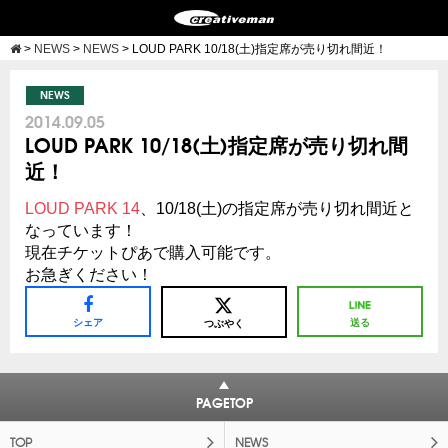
>
NEWS
>
NEWS
>
LOUD PARK 10/18(土)指定席が売り切れ間近！
NEWS
2014.09.05
LOUD PARK 10/18(土)指定席が売り切れ間
近！
LOUD PARK 14
、10/18(土)の指定席が売り切れ間近と
なっています！
現在チケットぴあで購入可能です。
お急ぎください！
シェア
送る
つぶやく
PAGETOP
TOP
NEWS