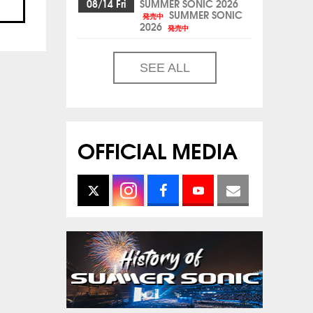
08/14 Fri
SUMMER SONIC 2026
SUMMER SONIC
発売中
2026
発売中
SEE ALL
OFFICIAL MEDIA