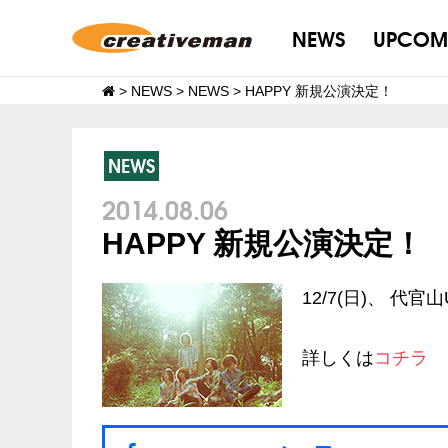
NEWS
UPCOM
>
NEWS
>
NEWS
>
HAPPY 新規公演決定！
NEWS
2014.08.06
HAPPY 新規公演決定！
12/7(日)、 代
詳しくは
コチラ