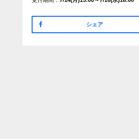
受付期間：
7/14(月)15:00～7/16(水)18:00
シェア