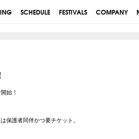
ING
SCHEDULE
FESTIVALS
COMPANY
！
付開始！
以下は保護者同伴かつ要チケット。