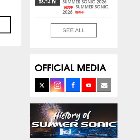
08/14 Fri
SUMMER SONIC 2026
SUMMER SONIC
発売中
2026
発売中
SEE ALL
OFFICIAL MEDIA