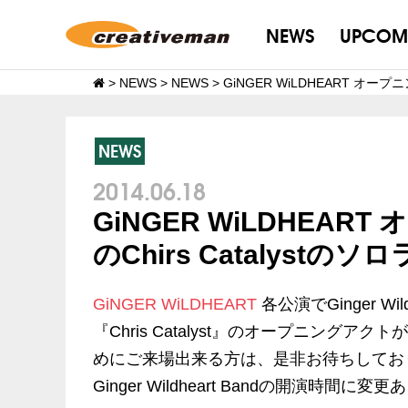
NEWS
UPCOM
>
NEWS
>
NEWS
>
GiNGER WiLDHEART オー
NEWS
2014.06.18
GiNGER WiLDHEA
のChirs Catalyst
GiNGER WiLDHEART
各公演でGinger Wild
『Chris Catalyst』のオープニング
めにご来場出来る方は、是非お待ちしてお
Ginger Wildheart Bandの開演時間に