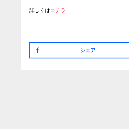
詳しくは
コチラ
シェア