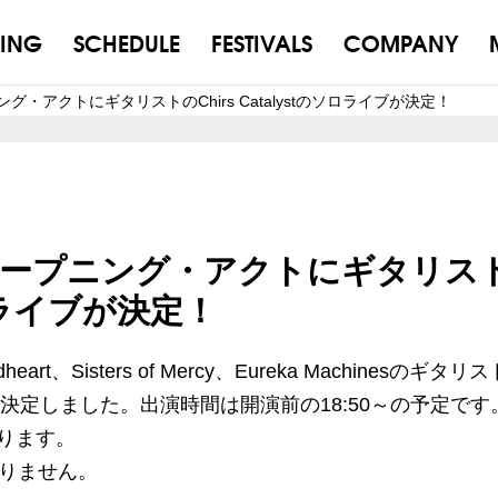
ING
SCHEDULE
FESTIVALS
COMPANY
プニング・アクトにギタリストのChirs Catalystのソロライブが決定！
RT オープニング・アクトにギタリス
のソロライブが決定！
heart、Sisters of Mercy、Eureka Machinesのギタリス
アクトが決定しました。出演時間は開演前の18:50～の予定です
ります。
変更ありません。