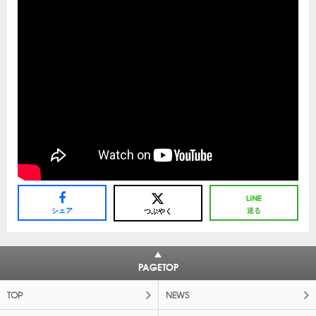
シェア
送る
つぶやく
PAGETOP
TOP
NEWS