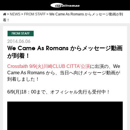
>
NEWS
>
FROM STAFF
>
We Came As Romans からメッセージ動画が到
着！
FROM STAFF
2014.06.06
We Came As Romans からメッセージ動画
が到着！
Crossfaith 9/9(火)川崎CLUB CITTA’公演
に出演の、We
Came As Romans から、当日へ向けメッセージ動画が
到着しました！
6/9(月)18：00まで、オフィシャル先行も受付中！