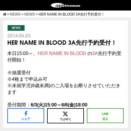
>
NEWS
>
NEWS
>
HER NAME IN BLOOD 3A先行予約受付！
NEWS
2014.06.03
HER NAME IN BLOOD 3A先行予約受付！
本日15:00～、
HER NAME IN BLOOD
の
3A
先行予約受
付開始！
※抽選受付
※4枚まで申込み可
※未就学児(6歳未満)のご入場をお断りさせていただき
ます
受付期間：
6/3(火)15:00～6/6(金)18:00
シェア
送る
つぶやく