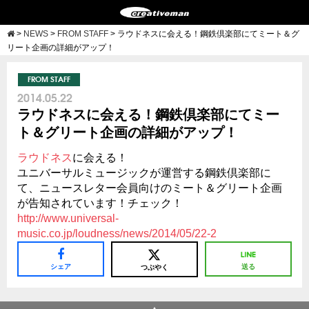
>
NEWS
>
FROM STAFF
>
ラウドネスに会える！鋼鉄倶楽部にてミート＆グ
リート企画の詳細がアップ！
FROM STAFF
2014.05.22
ラウドネスに会える！鋼鉄倶楽部にてミー
ト＆グリート企画の詳細がアップ！
ラウドネス
に会える！
ユニバーサルミュージックが運営する鋼鉄倶楽部に
て、ニュースレター会員向けのミート＆グリート企画
が告知されています！チェック！
http://www.universal-
music.co.jp/loudness/news/2014/05/22-2
シェア
送る
つぶやく