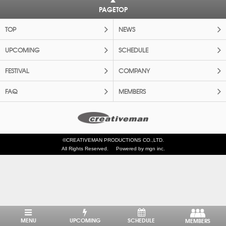
PAGETOP
TOP
NEWS
UPCOMING
SCHEDULE
FESTIVAL
COMPANY
FAQ
MEMBERS
©CREATIVEMAN PRODUCTIONS CO.,LTD.
All Rights Reserved.
Powered by mgn inc.
MENU
UPCOMING
SCHEDULE
MEMBERS