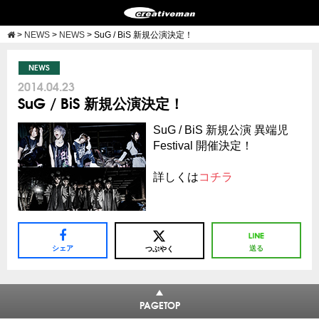
>
NEWS
>
NEWS
>
SuG / BiS 新規公演決定！
NEWS
2014.04.23
SuG / BiS 新規公演決定！
SuG / BiS 新規公演 異端児
Festival 開催決定！
詳しくは
コチラ
シェア
送る
つぶやく
PAGETOP