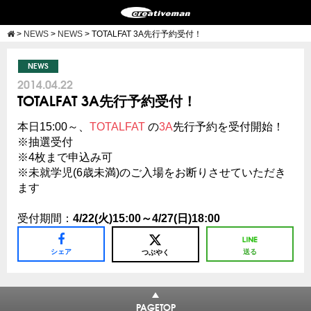
>
NEWS
>
NEWS
>
TOTALFAT 3A先行予約受付！
NEWS
2014.04.22
TOTALFAT 3A先行予約受付！
本日15:00～、
TOTALFAT
の
3A
先行予約を受付開始！
※抽選受付
※4枚まで申込み可
※未就学児(6歳未満)のご入場をお断りさせていただき
ます
受付期間：
4/22(火)15:00～4/27(日)18:00
シェア
送る
つぶやく
PAGETOP