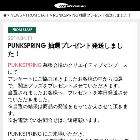
>
NEWS
>
FROM STAFF
>
PUNKSPRING 抽選プレゼント発送しました！
FROM STAFF
2014.04.11
PUNKSPRING 抽選プレゼント発送しまし
た！
PUNKSPRING
幕張会場のクリエイティブマンブース
にて
アンケートにご協力頂きましたお客様の中から抽選
で、関連グッズをプレゼントさせていただきます。
当選されましたお客様へ、プレゼントを本日発送させ
て
いただきました。
※当選の結果は商品の発送をもってかえさせて頂きま
す。
※お電話でのお問合せはご遠慮願います。
PUNKSPRING にご来場いただき、