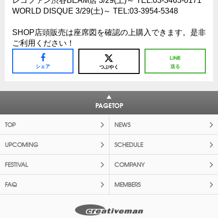
レコファン渋谷BEAM店 3/29(土)～ TEL:03-3463-0171
WORLD DISQUE 3/29(土)～ TEL:03-3954-5348
SHOP店頭販売は座席図を確認の上購入できます。是非
ご利用ください！
シェア
送る
つぶやく
PAGETOP
TOP
NEWS
UPCOMING
SCHEDULE
FESTIVAL
COMPANY
FAQ
MEMBERS