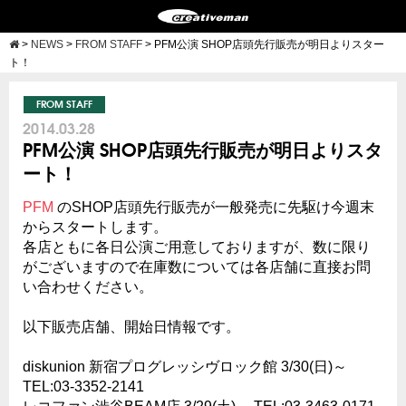
>
NEWS
>
FROM STAFF
>
PFM公演 SHOP店頭先行販売が明日よりスター
ト！
FROM STAFF
2014.03.28
PFM公演 SHOP店頭先行販売が明日よりスタ
ート！
PFM
のSHOP店頭先行販売が一般発売に先駆け今週末
からスタートします。
各店ともに各日公演ご用意しておりますが、数に限り
がございますので在庫数については各店舗に直接お問
い合わせください。
以下販売店舗、開始日情報
です。
diskunion 新宿プログレッシヴロック館 3/30(日)～
TEL:03-3352-2141