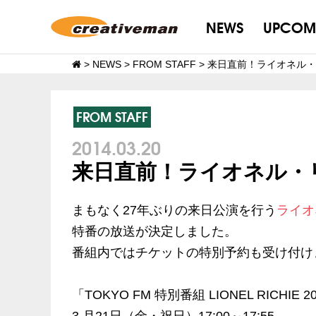
NEWS
UPCOM
>
NEWS
>
FROM STAFF
>
来日直前！ライオネル・
FROM STAFF
2014.03.20
来日直前！ライオネル・
まもなく27年ぶりの来日公演を行う
ライオ
特番の放送が決定しました。
番組内ではチケットの特別予約も受け付け
「TOKYO FM 特別番組 LIONEL RICH