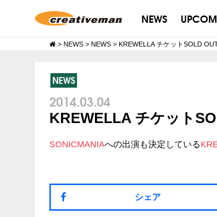
NEWS
UPCOM
>
NEWS
>
NEWS
>
KREWELLA チケットSOLD OU
NEWS
2014.03.04
KREWELLA チケットSO
SONICMANIA
への出演も決定している
KR
シェア