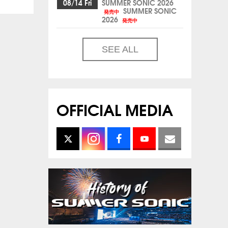
08/14 Fri
SUMMER SONIC 2026
SUMMER SONIC
発売中
2026
発売中
SEE ALL
OFFICIAL MEDIA