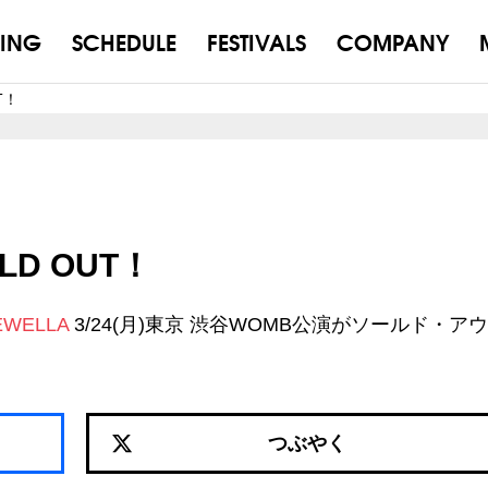
ING
SCHEDULE
FESTIVALS
COMPANY
T！
LD OUT！
EWELLA
3/24(月)東京 渋谷WOMB公演がソールド・ア
つぶやく