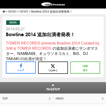
>
NEWS
>
NEWS
>
Bowline 2014 追加出演者発表！
NEWS
2014.02.21
Bowline 2014 追加出演者発表！
TOWER RECORDS presents Bowline 2014 Curated by
SiM & TOWER RECORDS
の追加出演者にサンボマス
ター、NAMBA69、キュウソネコカミ、BiS、DJ
TAKAKI の出演が決定！
シェア
送る
つぶやく
PAGETOP
TOP
NEWS