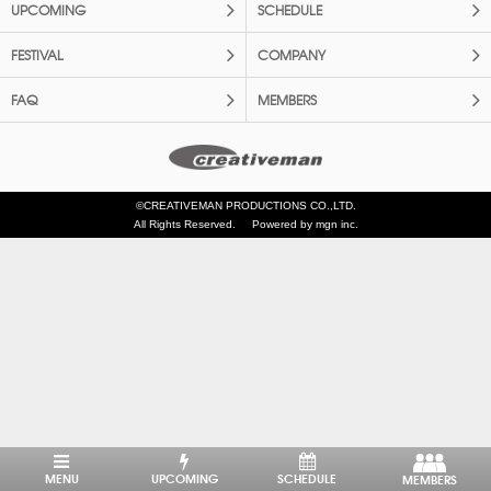
UPCOMING
SCHEDULE
FESTIVAL
COMPANY
FAQ
MEMBERS
©CREATIVEMAN PRODUCTIONS CO.,LTD.
All Rights Reserved.
Powered by mgn inc.
MENU
UPCOMING
SCHEDULE
MEMBERS