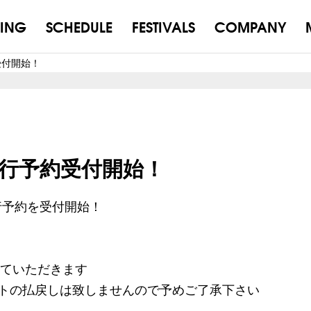
ING
SCHEDULE
FESTIVALS
COMPANY
予約受付開始！
 3A先行予約受付開始！
行予約を受付開始！
せていただきます
トの払戻しは致しませんので予めご了承下さい