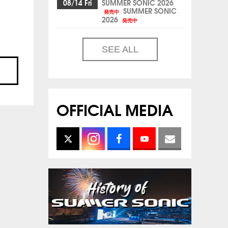
08/14 Fri
SUMMER SONIC 2026
SUMMER SONIC
発売中
2026
発売中
SEE ALL
OFFICIAL MEDIA