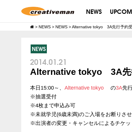
NEWS
UPCOM
>
NEWS
>
NEWS
>
Alternative tokyo 3A先行
NEWS
2014.01.21
Alternative tokyo
本日15:00～、
Alternative tokyo
の
3A
先
※抽選受付
※4枚まで申込み可
※未就学児(6歳未満)のご入場をお断りさ
※出演者の変更・キャンセルによるチケッ