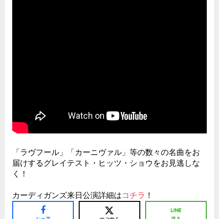
「ラヴフール」「カーニヴァル」等の数々の名曲をお
届けするグレイテスト・ヒッツ・ショウをお見逃しな
く！
カーディガンズ来日公演詳細は
コチラ
！
シェア
送る